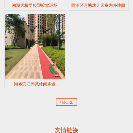
湘潭大桥学校塑胶篮球场
雨湖区月塘幼儿园室内外地面
湘乡滨江熙苑休闲步道
+MORE
友情链接