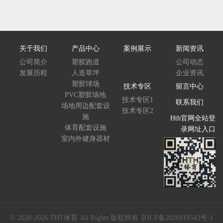
关于我们
产品中心
案例展示
新闻资讯
公司简介
塑胶跑道
公司动态
发展历程
人造草坪
企业资讯
塑胶球场
技术专区
留言中心
PVC塑胶场地
技术专区1
联系我们
场地周边配套设
技术专区2
施
Hth官网全站登
体育配套设施
录网址入口
室内外健身器材
© 2020-2026 THT体育 All Rights 版权所有
京ICP备2026018543号-1