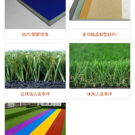
硅PU塑胶球场
多功能晶智型硅PU
足球场人造草坪
休闲人造草坪