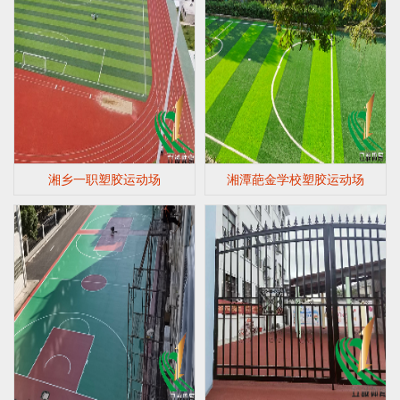
湘乡一职塑胶运动场
湘潭葩金学校塑胶运动场