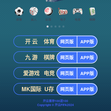
VIP
体育
送28
VIP
棋牌
VIP
开 云
体育
网页版
APP版
送28
电竞
U取
九 游
棋牌
网页版
APP版
VIP
U存
爱游戏
电竞
网页版
APP版
U取
MK国际
U存
网页版
APP版
开云首存100送100
Copyright © 开云FIFA2024